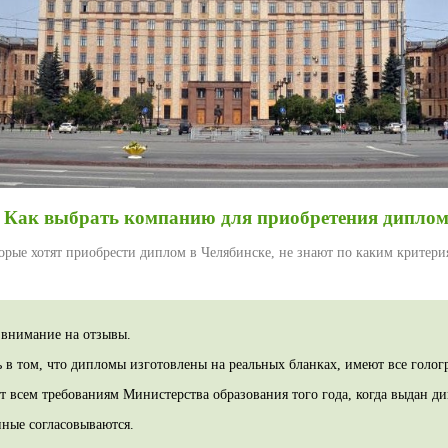
Как выбрать компанию для приобретения дипло
орые хотят приобрести диплом в Челябинске, не знают по каким критер
 внимание на отзывы.
ь в том, что дипломы изготовлены на реальных бланках, имеют все голог
т всем требованиям Министерства образования того года, когда выдан д
нные согласовываются.