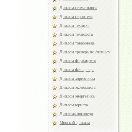
Диплом стоматолога
Диплом строителя
Диплом техника
Диплом технолога
Диплом товароведа
Диплом тренера по фитнесу
Диплом фармацевта
Диплом фельдшера
Диплом хореографа
Диплом экономиста
Диплом энергетика
Диплом юриста
Диплома логопеда
Морской диплом