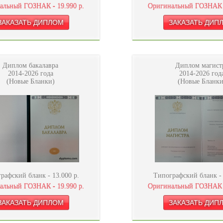
альный ГОЗНАК -
19.990
р.
Оригинальный ГОЗНАК
Диплом бакалавра
Диплом магист
2014-2026 года
2014-2026 год
(Новые Бланки)
(Новые Бланки
рафский бланк -
13.000
р.
Типографский бланк 
альный ГОЗНАК -
19.990
р.
Оригинальный ГОЗНАК