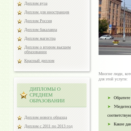
Диплом вуза
Диплом для иностранцев
Диплом Россия
Диплом бакалавра
Диплом магистра
Диплом о втором высшем
образовании
Красный диплом
Многие люди, кот
для этой услуги:
ДИПЛОМЫ О
СРЕДНЕМ
Обратите
ОБРАЗОВАНИИ
Убедитес
соответствую
Диплом нового образца
Какие да
Диплом с 2011 по 2013 год