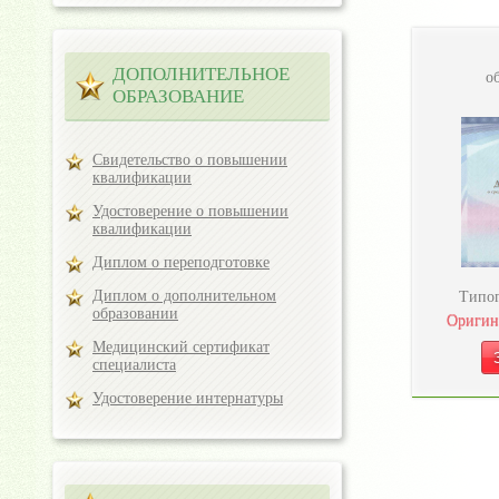
ДОПОЛНИТЕЛЬНОЕ
о
ОБРАЗОВАНИЕ
Свидетельство о повышении
квалификации
Удостоверение о повышении
квалификации
Диплом о переподготовке
Диплом о дополнительном
Типог
образовании
Оригин
Медицинский сертификат
специалиста
Удостоверение интернатуры