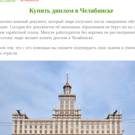
Купить диплом в Челябинске
таточно важный документ, который люди получают после завершение обу
ции. Сегодня без документов об окончании образования не берут ни на о
м заработной платы. Многие работодатели без корочки не рассматриваю
оэтому люди желают купить диплом в Челябинске.
жен тем, что с его помощью вы сможете подтвердить свои знания и умен
и отрасли.