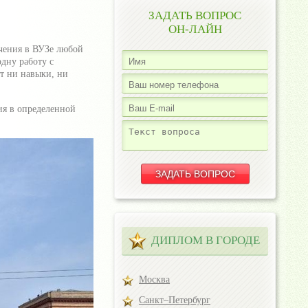
ЗАДАТЬ ВОПРОС
ОН-ЛАЙН
чения в ВУЗе любой
дну работу с
т ни навыки, ни
ия в определенной
ДИПЛОМ В ГОРОДЕ
Москва
Санкт–Петербург