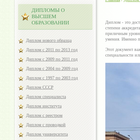
ДИПЛОМЫ О
ВЫСШЕМ
ОБРАЗОВАНИИ
Диплом - это дос
степени аккредита
приличным уровне
умения. Именно п
Диплом нового образца
Этот документ ва
Диплом с 2011 по 2013 год
специальности ил
Диплом с 2009 по 2011 год
Диплом с 2004 по 2009 год
Диплом с 1997 по 2003 год
Диплом СССР
Диплом специалиста
Диплом института
Диплом с реестром
Диплом с проводкой
Диплом университета