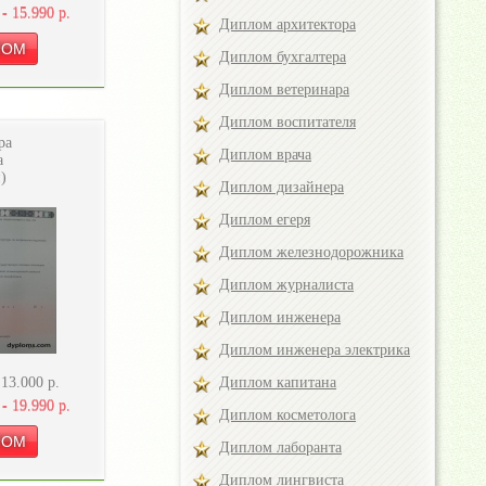
 -
15.990
р.
Диплом архитектора
Диплом бухгалтера
Диплом ветеринара
Диплом воспитателя
ра
Диплом врача
а
)
Диплом дизайнера
Диплом егеря
Диплом железнодорожника
Диплом журналиста
Диплом инженера
Диплом инженера электрика
-
13.000
р.
Диплом капитана
 -
19.990
р.
Диплом косметолога
Диплом лаборанта
Диплом лингвиста