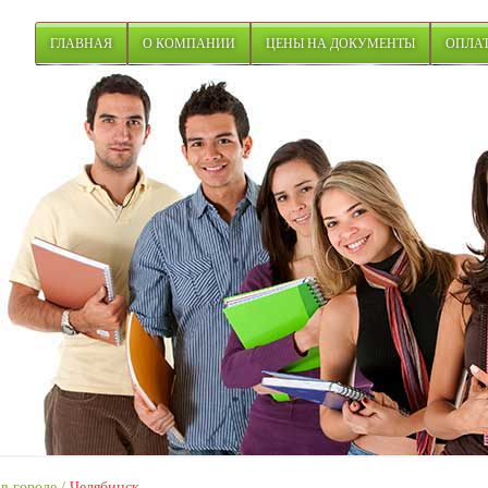
ГЛАВНАЯ
О КОМПАНИИ
ЦЕНЫ НА ДОКУМЕНТЫ
ОПЛАТ
в городе
/
Челябинск