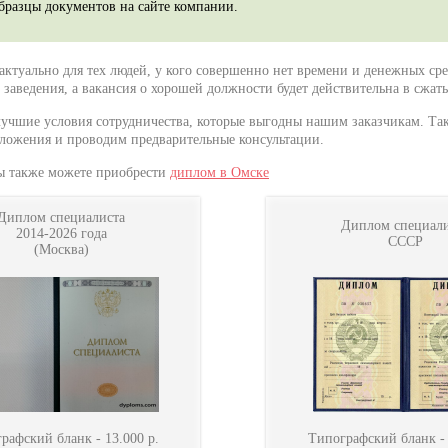
образцы документов на сайте компании.
актуально для тех людей, у кого совершенно нет времени и денежных ср
заведения, а вакансия о хорошей должности будет действительна в сжаты
учшие условия сотрудничества, которые выгодны нашим заказчикам. Та
ложения и проводим предварительные консультации.
ы также можете приобрести
диплом в Омске
Диплом специалиста
Диплом специали
2014-2026 года
СССР
(Москва)
рафский бланк -
13.000
р.
Типографский бланк 