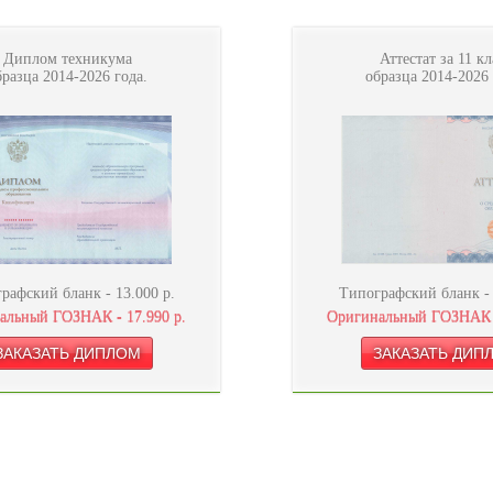
Диплом техникума
Аттестат за 11 кл
бразца 2014-2026 года.
образца 2014-2026 
рафский бланк -
13.000
р.
Типографский бланк 
альный ГОЗНАК -
17.990
р.
Оригинальный ГОЗНАК