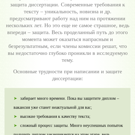
защита диссертации. Современные требования к
тексту – уникальность, новизна и др.
предусматривают работу над ним на протяжении
нескольких лет. Но это еще не самое страшное, ведь
впереди – защита. Весь проделанный путь до этого
момента может оказаться напрасным и
безрезультатным, если члены комиссии решат, что
вы недостаточно глубоко проникли в исследуемую
тему.
Основные трудности при написании и защите
диссертации:
забирает много времени. Пока вы защитите диплом –
вакансия уже станет неактуальной для вас;
высокие требования к качеству текста;
сложный процесс защиты. Много неуспешных попыток
получить диплом заканчиваются на этом этапе, ведь