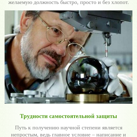
желаемую должность быстро, просто и без хлопот.
Трудности самостоятельной защиты
Путь к получению научной степени является
непростым, ведь главное условие – написание и