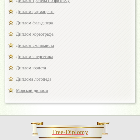
Диплом тренера по фитнесу
Диплом фармацевта
Диплом фельдшера
Диплом хореографа
Диплом экономиста
Диплом энергетика
Диплом юриста
Диплома логопеда
Морской диплом
Free-Diplomy