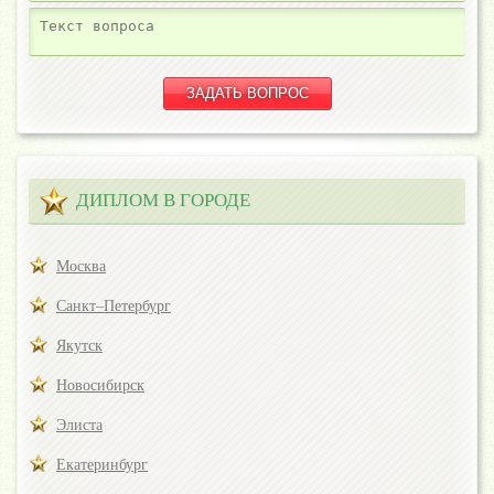
ДИПЛОМ В ГОРОДЕ
Москва
Санкт–Петербург
Якутск
Новосибирск
Элиста
Екатеринбург