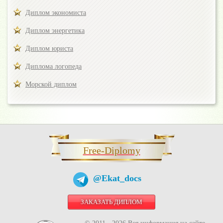
Диплом экономиста
Диплом энергетика
Диплом юриста
Диплома логопеда
Морской диплом
Free-Diplomy
@Ekat_docs
ЗАКАЗАТЬ ДИПЛОМ