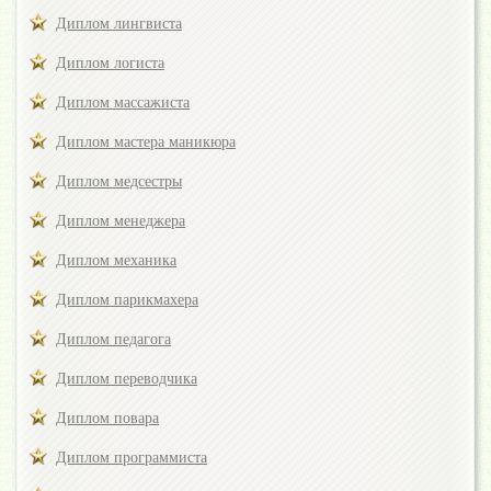
Диплом лингвиста
Диплом логиста
Диплом массажиста
Диплом мастера маникюра
Диплом медсестры
Диплом менеджера
Диплом механика
Диплом парикмахера
Диплом педагога
Диплом переводчика
Диплом повара
Диплом программиста