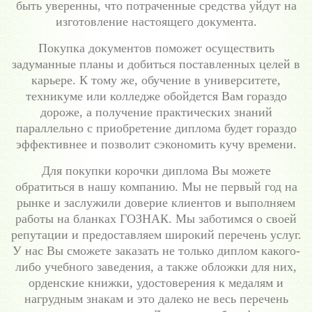
быть уверенны, что потраченные средства уйдут на
изготовление настоящего документа.
Покупка документов поможет осуществить
задуманные планы и добиться поставленных целей в
карьере. К тому же, обучение в университете,
техникуме или колледже обойдется Вам гораздо
дороже, а получение практических знаний
параллельно с приобретение диплома будет гораздо
эффективнее и позволит сэкономить кучу времени.
Для покупки корочки диплома Вы можете
обратиться в нашу компанию. Мы не первый год на
рынке и заслужили доверие клиентов и выполняем
работы на бланках ГОЗНАК. Мы заботимся о своей
репутации и предоставляем широкий перечень услуг.
У нас Вы сможете заказать не только диплом какого-
либо учебного заведения, а также обложки для них,
орденские книжки, удостоверения к медалям и
нагрудным знакам и это далеко не весь перечень