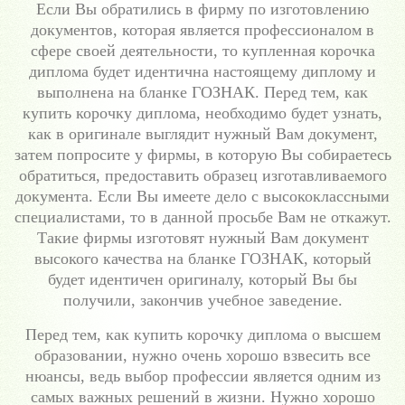
Если Вы обратились в фирму по изготовлению
документов, которая является профессионалом в
сфере своей деятельности, то купленная корочка
диплома будет идентична настоящему диплому и
выполнена на бланке ГОЗНАК. Перед тем, как
купить корочку диплома, необходимо будет узнать,
как в оригинале выглядит нужный Вам документ,
затем попросите у фирмы, в которую Вы собираетесь
обратиться, предоставить образец изготавливаемого
документа. Если Вы имеете дело с высококлассными
специалистами, то в данной просьбе Вам не откажут.
Такие фирмы изготовят нужный Вам документ
высокого качества на бланке ГОЗНАК, который
будет идентичен оригиналу, который Вы бы
получили, закончив учебное заведение.
Перед тем, как купить корочку диплома о высшем
образовании, нужно очень хорошо взвесить все
нюансы, ведь выбор профессии является одним из
самых важных решений в жизни. Нужно хорошо