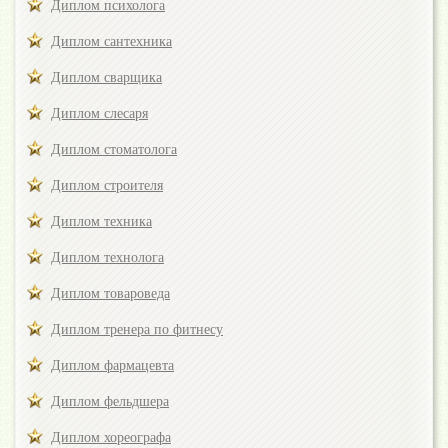
Диплом психолога
Диплом сантехника
Диплом сварщика
Диплом слесаря
Диплом стоматолога
Диплом строителя
Диплом техника
Диплом технолога
Диплом товароведа
Диплом тренера по фитнесу
Диплом фармацевта
Диплом фельдшера
Диплом хореографа