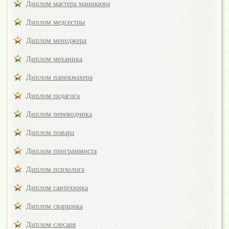
Диплом мастера маникюра
Диплом медсестры
Диплом менеджера
Диплом механика
Диплом парикмахера
Диплом педагога
Диплом переводчика
Диплом повара
Диплом программиста
Диплом психолога
Диплом сантехника
Диплом сварщика
Диплом слесаря