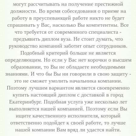
могут рассчитывать на получение престижной
должности. Во время собеседования о приеме на
работу в преуспевающей работе никто не будет
спрашивать у Вас, насколько Вы компетентны. Все
что требуется от современного специалиста -
предъявить диплом вуза. Не стоит думать, что
руководство компаний заботит опыт сотрудников.
Подобный критерий больше не является
определяющим. Но если у Вас нет корочки о высшем
образовании, то Вы не обладаете необходимыми
знаниями. И что бы Вы ни говорили в свою защиту -
это не сможет умолить начальника компании.
Поэтому лучшим вариантом является своевременно
купить настоящий диплом с доставкой в город
Екатеринбург. Подобная услуга уже несколько лет
выполняется нашей компанией. Поэтому если Вы
ищите качественного исполнителя, который
ответственно подойдет к своей работе, то лучше
нашей компании Вам вряд ли удастся найти.