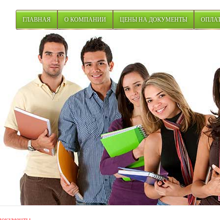
ГЛАВНАЯ
О КОМПАНИИ
ЦЕНЫ НА ДОКУМЕНТЫ
ОПЛАТ
документы