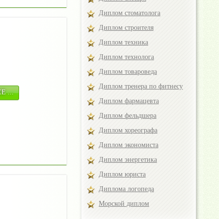
Диплом стоматолога
Диплом строителя
Диплом техника
Диплом технолога
Диплом товароведа
Диплом тренера по фитнесу
 ...
Диплом фармацевта
Диплом фельдшера
Диплом хореографа
Диплом экономиста
Диплом энергетика
Диплом юриста
Диплома логопеда
Морской диплом