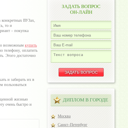
ЗАДАТЬ ВОПРОС
ОН-ЛАЙН
в конкретных ВУЗах,
ь, то и
ариант – покупка
тало возможным
купить
по телефону, оплатить
ь. Этого достаточно
ать и забирать их в
ем пользоваться
ноценной жизнью
ДИПЛОМ В ГОРОДЕ
оту очень быстро и
Москва
Санкт–Петербург