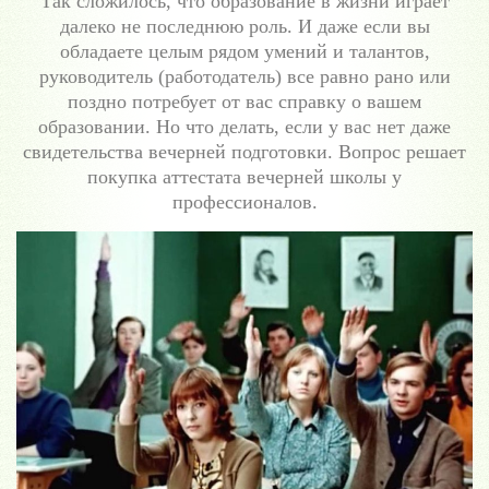
Так сложилось, что образование в жизни играет
далеко не последнюю роль. И даже если вы
обладаете целым рядом умений и талантов,
руководитель (работодатель) все равно рано или
поздно потребует от вас справку о вашем
образовании. Но что делать, если у вас нет даже
свидетельства вечерней подготовки. Вопрос решает
покупка аттестата вечерней школы у
профессионалов.