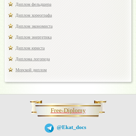
Диплом фельдшера
Диплом хореографа
Диплом экономиста
Диплом энергетика
Диплом юриста
Диплома логопеда
Морской диплом
Free-Diplomy
@Ekat_docs