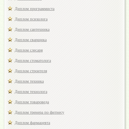
Диплом программиста
Диплом психолога
Диплом сантехника
Диплом сварщика
Диплом слесаря
Диплом стоматолога
Диплом строителя
Диплом техника
Диплом технолога
Диплом товароведа
Диплом тренера по фитнесу
Диплом фармацевта