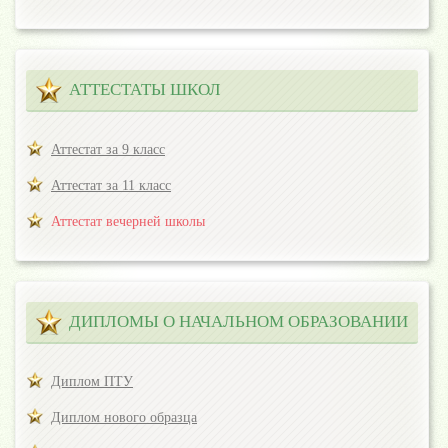
АТТЕСТАТЫ ШКОЛ
Аттестат за 9 класс
Аттестат за 11 класс
Аттестат вечерней школы
ДИПЛОМЫ О НАЧАЛЬНОМ ОБРАЗОВАНИИ
Диплом ПТУ
Диплом нового образца