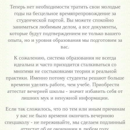
Теперь нет необходимости тратить свои молодые
годы на бесцельное времяпрепровождение за
студенческой партой. Вы можете спокойно
заниматься любимым делом, а все документы,
которые будут подтверждением не только вашего
опыта, но и уровня образования мы подготовим за
вас.
К сожалению, система образования не всегда
идеальна и часто приходится сталкиваться со
многими не состыковками теории и реальной
практики. Именно потому студенты решают больше
времени уделять работе, чем учебе. Приобрести
аттестат вечерней школы - значит избавить себя от
лишних мук и ненужной информации.
Если так сложилось, что по тем или иным причинам
у вас не было времени окончить вечернюю
спецшколу - не переживайте, мы сделаем подлинный
аттестат об ее окончании в любом году.