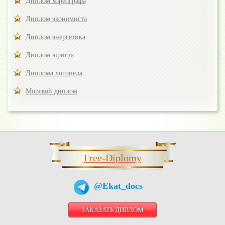
Диплом хореографа
Диплом экономиста
Диплом энергетика
Диплом юриста
Диплома логопеда
Морской диплом
Free-Diplomy
@Ekat_docs
ЗАКАЗАТЬ ДИПЛОМ