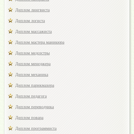
Диплом лингвиста
Диплом логиста
Диплом массажиста
Диплом мастера маникюра
Диплом медсестры
Диплом менеджера
Диплом механика
Диплом парикмахера
Диплом педагога
Диплом переводчика
Диплом повара
Диплом программиста