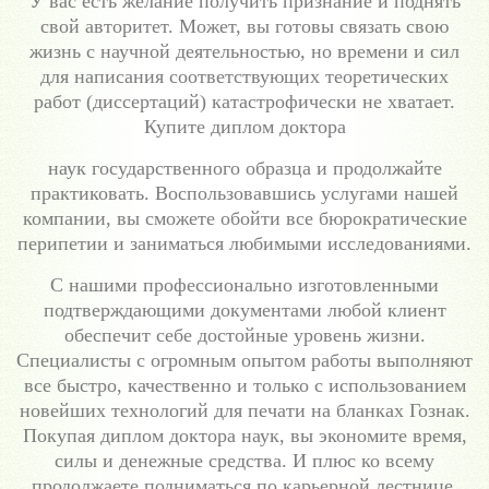
У вас есть желание получить признание и поднять
свой авторитет. Может, вы готовы связать свою
жизнь с научной деятельностью, но времени и сил
для написания соответствующих теоретических
работ (диссертаций) катастрофически не хватает.
Купите диплом доктора
наук государственного образца и продолжайте
практиковать. Воспользовавшись услугами нашей
компании, вы сможете обойти все бюрократические
перипетии и заниматься любимыми исследованиями.
С нашими профессионально изготовленными
подтверждающими документами любой клиент
обеспечит себе достойные уровень жизни.
Специалисты с огромным опытом работы выполняют
все быстро, качественно и только с использованием
новейших технологий для печати на бланках Гознак.
Покупая диплом доктора наук, вы экономите время,
силы и денежные средства. И плюс ко всему
продолжаете подниматься по карьерной лестнице.