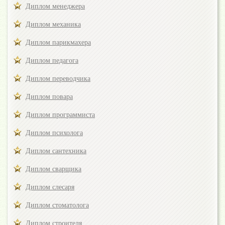
Диплом менеджера
Диплом механика
Диплом парикмахера
Диплом педагога
Диплом переводчика
Диплом повара
Диплом программиста
Диплом психолога
Диплом сантехника
Диплом сварщика
Диплом слесаря
Диплом стоматолога
Диплом строителя