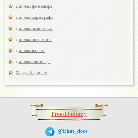
Диплом фельдшера
Диплом хореографа
Диплом экономиста
Диплом энергетика
Диплом юриста
Диплома логопеда
Морской диплом
Free-Diplomy
@Ekat_docs