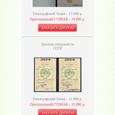
Типографский бланк -
13.000
р.
Оригинальный ГОЗНАК -
19.990
р.
Диплом специалиста
СССР
Типографский бланк -
11.000
р.
Оригинальный ГОЗНАК -
15.990
р.