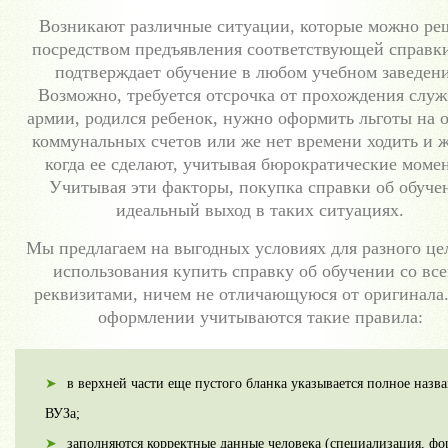
Возникают различные ситуации, которые можно ре
посредством предъявления соответствующей справки
подтверждает обучение в любом учебном заведен
Возможно, требуется отсрочка от прохождения служ
армии, родился ребенок, нужно оформить льготы на 
коммунальных счетов или же нет времени ходить и ж
когда ее сделают, учитывая бюрократические моме
Учитывая эти факторы, покупка справки об обуче
идеальный выход в таких ситуациях.
Мы предлагаем на выгодных условиях для разного це
использования купить справку об обучении со вс
реквизитами, ничем не отличающуюся от оригинала
оформлении учитываются такие правила:
в верхней части еще пустого бланка указывается полное назв
ВУЗа;
заполняются корректные данные человека (специализация, фо