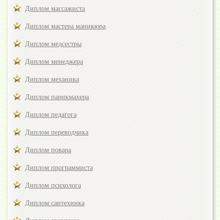
Диплом массажиста
Диплом мастера маникюра
Диплом медсестры
Диплом менеджера
Диплом механика
Диплом парикмахера
Диплом педагога
Диплом переводчика
Диплом повара
Диплом программиста
Диплом психолога
Диплом сантехника