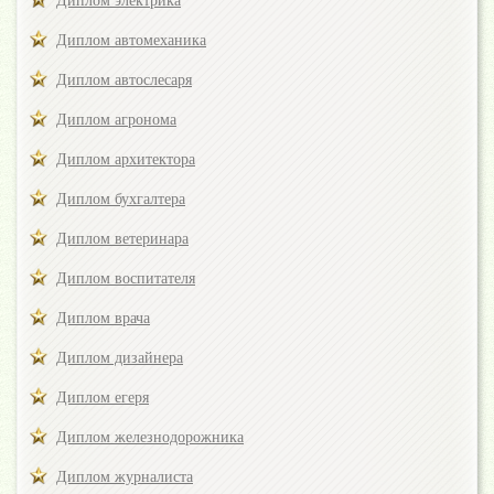
Диплом электрика
Диплом автомеханика
Диплом автослесаря
Диплом агронома
Диплом архитектора
Диплом бухгалтера
Диплом ветеринара
Диплом воспитателя
Диплом врача
Диплом дизайнера
Диплом егеря
Диплом железнодорожника
Диплом журналиста