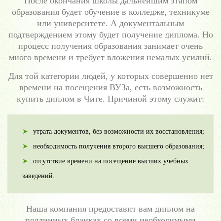
После окончания школы дальнейшим этапом
образования будет обучение в колледже, техникуме
или университете. А документальным
подтверждением этому будет получение диплома. Но
процесс получения образования занимает очень
много времени и требует вложения немалых усилий.
Для той категории людей, у которых совершенно нет
времени на посещения ВУЗа, есть возможность
купить диплом в Чите. Причиной этому служит:
утрата документов, без возможности их восстановления;
необходимость получения второго высшего образования;
отсутствие времени на посещение высших учебных
заведений.
Наша компания предоставит вам диплом на
подлинных бланках со всеми необходимыми