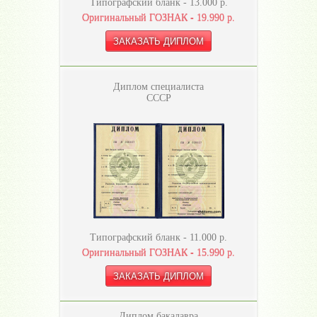
Типографский бланк -
13.000
р.
Оригинальный ГОЗНАК -
19.990
р.
Диплом специалиста
СССР
Типографский бланк -
11.000
р.
Оригинальный ГОЗНАК -
15.990
р.
Диплом бакалавра