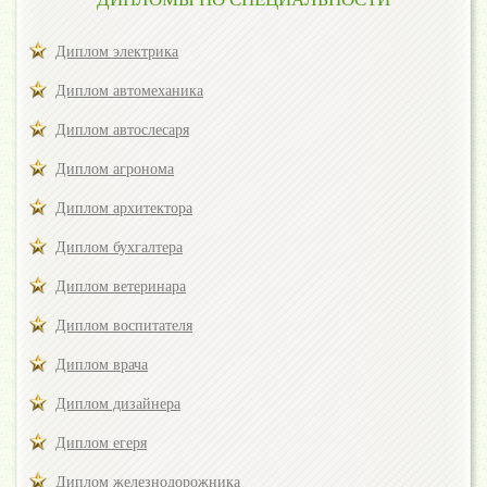
Диплом электрика
Диплом автомеханика
Диплом автослесаря
Диплом агронома
Диплом архитектора
Диплом бухгалтера
Диплом ветеринара
Диплом воспитателя
Диплом врача
Диплом дизайнера
Диплом егеря
Диплом железнодорожника