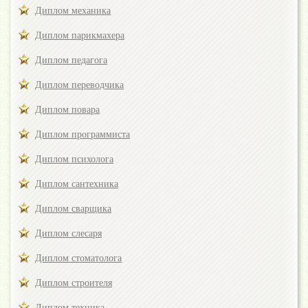
Диплом механика
Диплом парикмахера
Диплом педагога
Диплом переводчика
Диплом повара
Диплом программиста
Диплом психолога
Диплом сантехника
Диплом сварщика
Диплом слесаря
Диплом стоматолога
Диплом строителя
Диплом техника