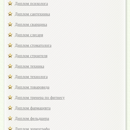
Диплом психолога
Диплом сантехника
Диплом сварщика
Диплом слесаря
Диплом стоматолога
Диплом строителя
Диплом техника
Диплом технолога
Диплом товароведа
Диплом тренера по фитнесу
Диплом фармацевта
Диплом фельдшера
Диплом хореографа