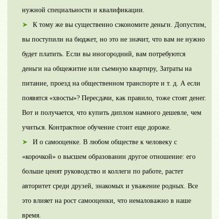
нужной специальности и квалификации.
К тому же вы существенно сэкономите деньги. Допустим,
вы поступили на бюджет, но это не значит, что вам не нужно
будет платить. Если вы иногородний, вам потребуются
деньги на общежитие или съемную квартиру, Затраты на
питание, проезд на общественном транспорте и т. д. А если
появятся «хвосты»? Пересдачи, как правило, тоже стоят денег.
Вот и получается, что купить диплом намного дешевле, чем
учиться. Контрактное обучение стоит еще дороже.
И о самооценке. В любом обществе к человеку с
«корочкой» о высшем образовании другое отношение: его
больше ценят руководство и коллеги по работе, растет
авторитет среди друзей, знакомых и уважение родных. Все
это влияет на рост самооценки, что немаловажно в наше
время.