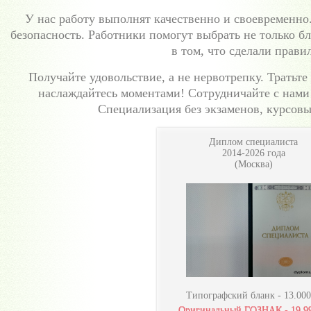
У нас работу выполнят качественно и своевременно
безопасность. Работники помогут выбрать не только б
в том, что сделали прави
Получайте удовольствие, а не нервотрепку. Тратьте 
наслаждайтесь моментами! Сотрудничайте с нами 
Специализация без экзаменов, курсовых
Диплом специалиста
2014-2026 года
(Москва)
Типографский бланк -
13.000
Оригинальный ГОЗНАК -
19.9