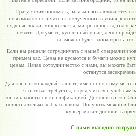
платные пересдачи. Если вы иногородний, то на жиль
Сразу стоит понимать, заказы изготавливаются в
невозможно отличить от полученного в университете
водяные знаки, микротексты, микро шрифты, гологра
печати. Документ, купленный у нас, легко пройд
возможно будет заподозрить что-
Если вы решили сотрудничать с нашей специализиров
примем вас. Цены не кусаются и бумаги можно куп
ценам. Начав сотрудничество с нами, вы можете быт
останутся засекречены
Для нас важен каждый клиент, именно поэтому мы отн
что от вас требуется, определиться с учебным 
специальностью и квалификацией. Доставить его в Эн
остается только выбрать каким. Получить можно в бл
курьер может доставить прям
С нами выгодно сотруд