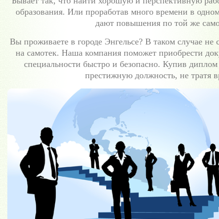
Бывает так, что найти хорошую и перспективную рабо
образования. Или проработав много времени в одном
дают повышения по той же сам
Вы проживаете в городе Энгельсе? В таком случае не с
на самотек. Наша компания поможет приобрести док
специальности быстро и безопасно. Купив диплом 
престижную должность, не тратя в