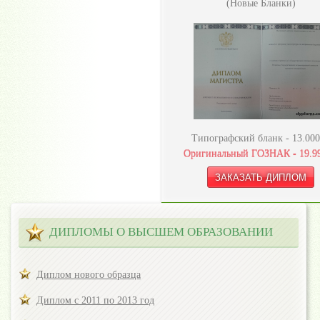
(Новые Бланки)
Типографский бланк -
13.000
Оригинальный ГОЗНАК -
19.9
ДИПЛОМЫ О ВЫСШЕМ ОБРАЗОВАНИИ
Диплом нового образца
Диплом с 2011 по 2013 год