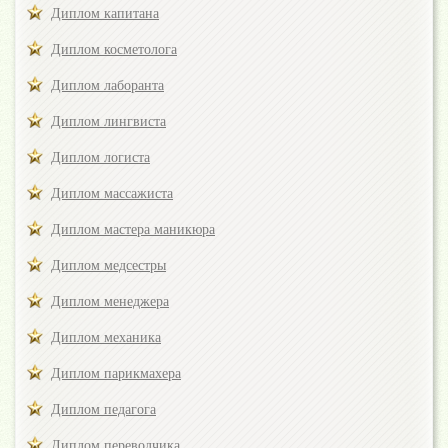
Диплом капитана
Диплом косметолога
Диплом лаборанта
Диплом лингвиста
Диплом логиста
Диплом массажиста
Диплом мастера маникюра
Диплом медсестры
Диплом менеджера
Диплом механика
Диплом парикмахера
Диплом педагога
Диплом переводчика