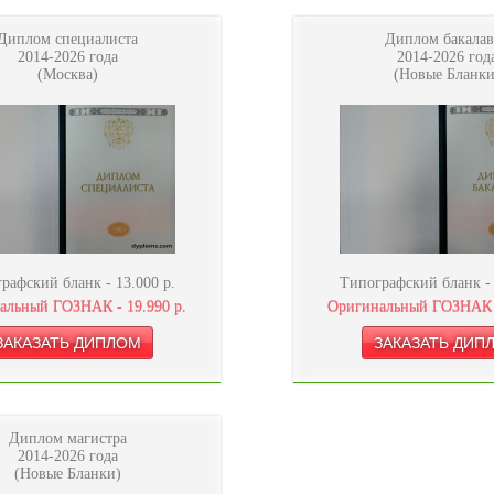
Диплом специалиста
Диплом бакалав
2014-2026 года
2014-2026 год
(Москва)
(Новые Бланки
рафский бланк -
13.000
р.
Типографский бланк 
альный ГОЗНАК -
19.990
р.
Оригинальный ГОЗНАК
Диплом магистра
2014-2026 года
(Новые Бланки)