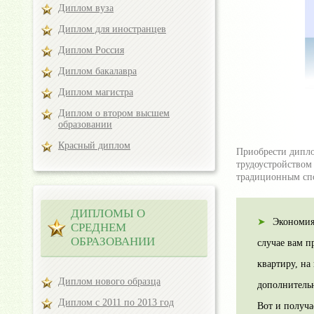
Диплом вуза
Диплом для иностранцев
Диплом Россия
Диплом бакалавра
Диплом магистра
Диплом о втором высшем
образовании
Красный диплом
Приобрести дипло
трудоустройством
традиционным спо
ДИПЛОМЫ О
Экономия
СРЕДНЕМ
ОБРАЗОВАНИИ
случае вам п
квартиру, на
Диплом нового образца
дополнительн
Диплом с 2011 по 2013 год
Вот и получа