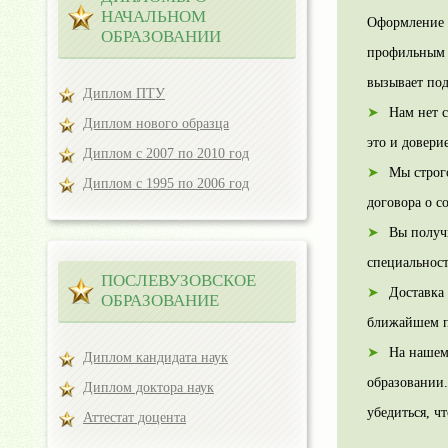
НАЧАЛЬНОМ
Оформление 
ОБРАЗОВАНИИ
профильным 
вызывает под
Диплом ПТУ
Нам нет 
Диплом нового образца
это и довери
Диплом с 2007 по 2010 год
Мы строго
Диплом с 1995 по 2006 год
договора о с
Вы получи
специальност
ПОСЛЕВУЗОВСКОЕ
Доставка
ОБРАЗОВАНИЕ
ближайшем п
На нашем
Диплом кандидата наук
образовании.
Диплом доктора наук
убедиться, ч
Аттестат доцента