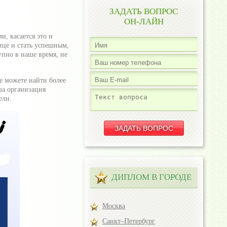
ЗАДАТЬ ВОПРОС
ОН-ЛАЙН
, касается это и
ице и стать успешным,
упно в наше время, не
не можете найти более
ша организация
ели.
ДИПЛОМ В ГОРОДЕ
Москва
Санкт–Петербург