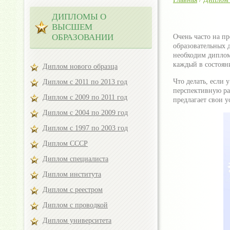
ДИПЛОМЫ О
ВЫСШЕМ
ОБРАЗОВАНИИ
Очень часто на п
образовательных 
необходим диплом
каждый в состоян
Диплом нового образца
Что делать, если 
Диплом с 2011 по 2013 год
перспективную ра
Диплом с 2009 по 2011 год
предлагает свои у
Диплом с 2004 по 2009 год
Диплом с 1997 по 2003 год
Диплом СССР
Диплом специалиста
Диплом института
Диплом с реестром
Диплом с проводкой
Диплом университета