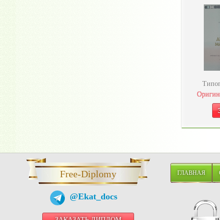
Типог
Оригин
Free-Diplomy
ГЛАВНАЯ
@Ekat_docs
ЗАКАЗАТЬ ДИПЛОМ