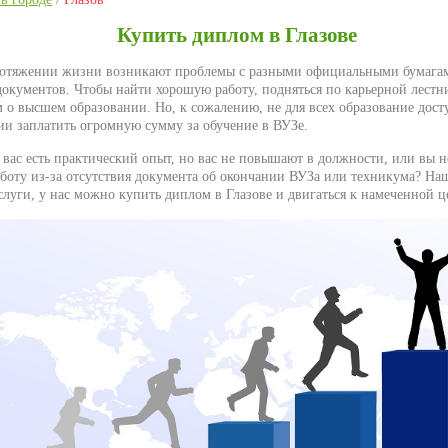
Купить диплом в Глазове
ротяжении жизни возникают проблемы с разными официальными бумагами
документов. Чтобы найти хорошую работу, подняться по карьерной лестн
 о высшем образовании. Но, к сожалению, не для всех образование дост
ии заплатить огромную сумму за обучение в ВУЗе.
у вас есть практический опыт, но вас не повышают в должности, или вы 
боту из-за отсутствия документа об окончании ВУЗа или техникума? На
слуги, у нас можно купить диплом в Глазове и двигаться к намеченной ц