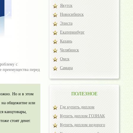
Якутск
Новосибирск
Элиста
Екатеринбург
Казань
Челябинск
Омск
роблему с
Самара
ые преимущества перед
ПОЛЕЗНОЕ
ложно. Но и в этом
и на общежитие или
Где купить диплом
ся канцтовары,
Купить диплом ГОЗНАК
тоже стоят денег.
Купить диплом недорого