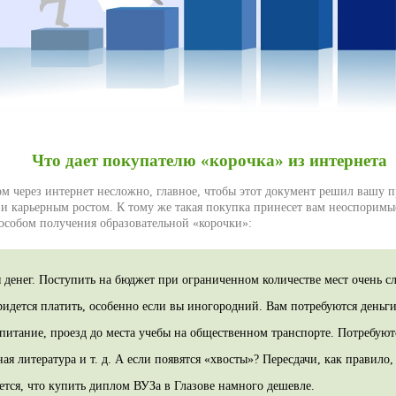
Что дает покупателю «корочка» из интернета
м через интернет несложно, главное, чтобы этот документ решил вашу п
 и карьерным ростом. К тому же такая покупка принесет вам неоспорим
собом получения образовательной «корочки»:
 денег. Поступить на бюджет при ограниченном количестве мест очень с
ридется платить, особенно если вы иногородний. Вам потребуются деньг
 питание, проезд до места учебы на общественном транспорте. Потребуют
ая литература и т. д. А если появятся «хвосты»? Пересдачи, как правило, 
ется, что купить диплом ВУЗа в Глазове намного дешевле.