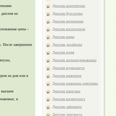
Диплом архитектора
денными
Диплом бухгалтера
й диплом не
Диплом ветеринара
Диплом воспитателя
основанные цены –
Диплом врача
Диплом дизайнера
к. После завершения
Диплом егеря
Диплом железнодорожника
ыпуска,
Диплом журналиста
Диплом инженера
ером на дом или в
Диплом инженера электрика
Диплом капитана
о высшем
Диплом косметолога
знакомых, и
Диплом лаборанта
Диплом лингвиста