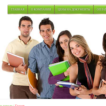
ГЛАВНАЯ
О КОМПАНИИ
ЦЕНЫ НА ДОКУМЕНТЫ
ОПЛАТ
в городе
/
Глазов