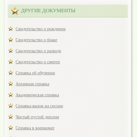
ДРУГИЕ ДОКУМЕНТЫ
Свидетельство о рождении
Свидетельство о браке
Свидетельство о разводе
Свидетельство о смерти
Справка об обучении
Архивная справка
Академическая справка
Справка-вызов на сессию
Чистый пустой диплом
Справка в военкомат