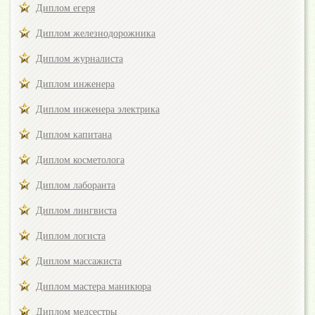
Диплом егеря
Диплом железнодорожника
Диплом журналиста
Диплом инженера
Диплом инженера электрика
Диплом капитана
Диплом косметолога
Диплом лаборанта
Диплом лингвиста
Диплом логиста
Диплом массажиста
Диплом мастера маникюра
Диплом медсестры