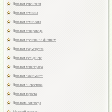
Диплом строителя
Диплом техника
Диплом технолога
Диплом товароведа
Диплом тренера по фитнесу
Диплом фармацевта
Диплом фельдшера
Диплом хореографа
Диплом экономиста
Диплом энергетика
Диплом юриста
Диплома логопеда
Морской диплом