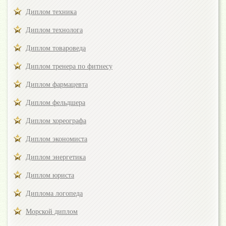
Диплом техника
Диплом технолога
Диплом товароведа
Диплом тренера по фитнесу
Диплом фармацевта
Диплом фельдшера
Диплом хореографа
Диплом экономиста
Диплом энергетика
Диплом юриста
Диплома логопеда
Морской диплом