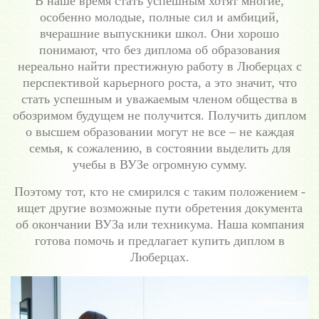
В наше время стать успешным хотят многие,
особенно молодые, полные сил и амбиций,
вчерашние выпускники школ. Они хорошо
понимают, что без диплома об образования
нереально найти престижную работу в Люберцах с
перспективой карьерного роста, а это значит, что
стать успешным и уважаемым членом общества в
обозримом будущем не получится. Получить диплом
о высшем образовании могут не все – не каждая
семья, к сожалению, в состоянии выделить для
учебы в ВУЗе огромную сумму.
Поэтому тот, кто не смирился с таким положением -
ищет другие возможные пути обретения документа
об окончании ВУЗа или техникума. Наша компания
готова помочь и предлагает купить диплом в
Люберцах.