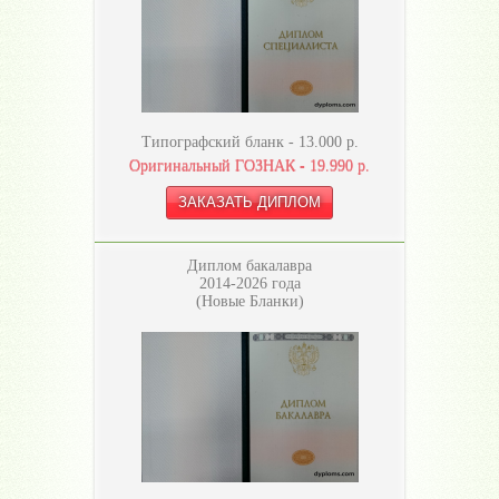
Типографский бланк -
13.000
р.
Оригинальный ГОЗНАК -
19.990
р.
Диплом бакалавра
2014-2026 года
(Новые Бланки)