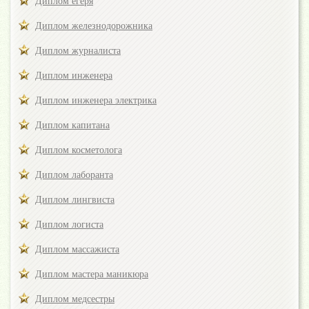
Диплом егеря
Диплом железнодорожника
Диплом журналиста
Диплом инженера
Диплом инженера электрика
Диплом капитана
Диплом косметолога
Диплом лаборанта
Диплом лингвиста
Диплом логиста
Диплом массажиста
Диплом мастера маникюра
Диплом медсестры