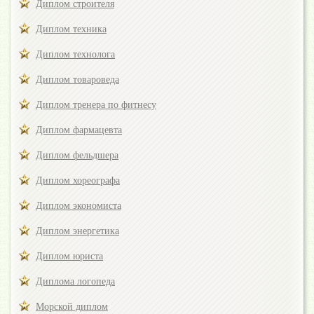
Диплом строителя
Диплом техника
Диплом технолога
Диплом товароведа
Диплом тренера по фитнесу
Диплом фармацевта
Диплом фельдшера
Диплом хореографа
Диплом экономиста
Диплом энергетика
Диплом юриста
Диплома логопеда
Морской диплом