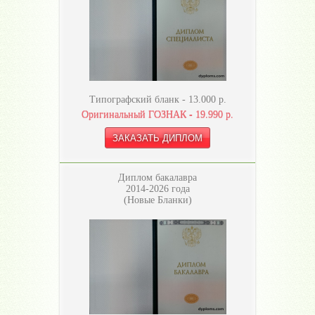
Типографский бланк -
13.000
р.
Оригинальный ГОЗНАК -
19.990
р.
Диплом бакалавра
2014-2026 года
(Новые Бланки)