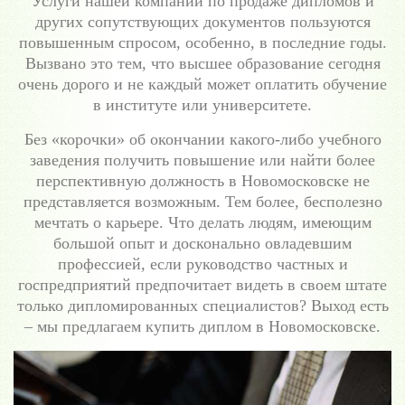
Услуги нашей компании по продаже дипломов и
других сопутствующих документов пользуются
повышенным спросом, особенно, в последние годы.
Вызвано это тем, что высшее образование сегодня
очень дорого и не каждый может оплатить обучение
в институте или университете.
Без «корочки» об окончании какого-либо учебного
заведения получить повышение или найти более
перспективную должность в Новомосковске не
представляется возможным. Тем более, бесполезно
мечтать о карьере. Что делать людям, имеющим
большой опыт и досконально овладевшим
профессией, если руководство частных и
госпредприятий предпочитает видеть в своем штате
только дипломированных специалистов? Выход есть
– мы предлагаем купить диплом в Новомосковске.