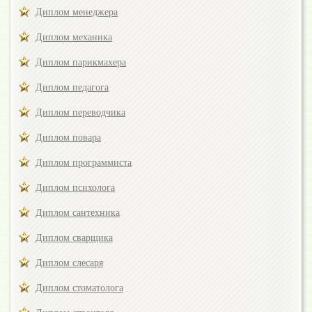
Диплом менеджера
Диплом механика
Диплом парикмахера
Диплом педагога
Диплом переводчика
Диплом повара
Диплом программиста
Диплом психолога
Диплом сантехника
Диплом сварщика
Диплом слесаря
Диплом стоматолога