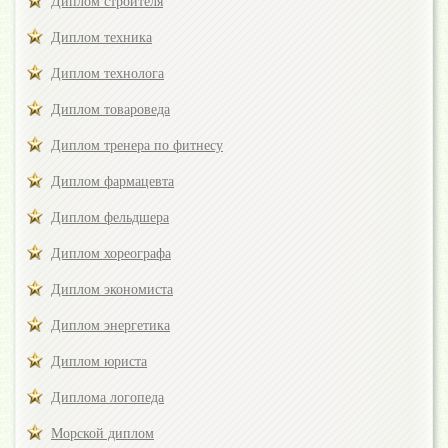
Диплом строителя
Диплом техника
Диплом технолога
Диплом товароведа
Диплом тренера по фитнесу
Диплом фармацевта
Диплом фельдшера
Диплом хореографа
Диплом экономиста
Диплом энергетика
Диплом юриста
Диплома логопеда
Морской диплом