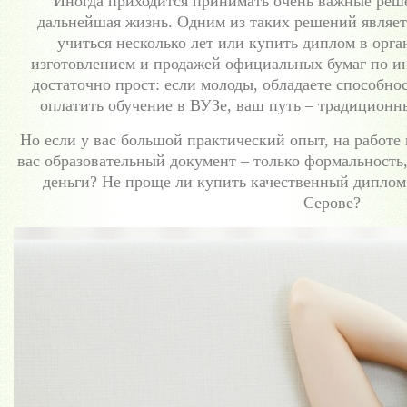
Иногда приходится принимать очень важные реше
дальнейшая жизнь. Одним из таких решений являет
учиться несколько лет или купить диплом в орга
изготовлением и продажей официальных бумаг по ин
достаточно прост: если молоды, обладаете способнос
оплатить обучение в ВУЗе, ваш путь – традиционн
Но если у вас большой практический опыт, на работе в
вас образовательный документ – только формальность,
деньги? Не проще ли купить качественный диплом
Серове?