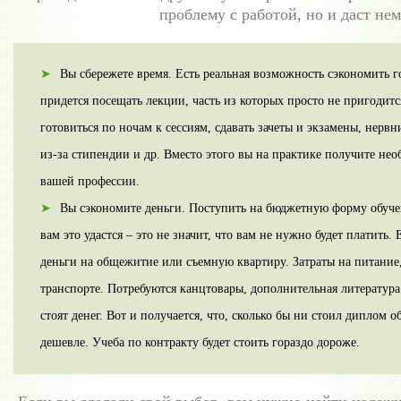
проблему с работой, но и даст не
Вы сбережете время. Есть реальная возможность сэкономить го
придется посещать лекции, часть из которых просто не пригодит
готовиться по ночам к сессиям, сдавать зачеты и экзамены, нервн
из-за стипендии и др. Вместо этого вы на практике получите не
вашей профессии.
Вы сэкономите деньги. Поступить на бюджетную форму обучен
вам это удастся – это не значит, что вам не нужно будет платить
деньги на общежитие или съемную квартиру. Затраты на питание
транспорте. Потребуются канцтовары, дополнительная литература 
стоят денег. Вот и получается, что, сколько бы ни стоил диплом 
дешевле. Учеба по контракту будет стоить гораздо дороже.