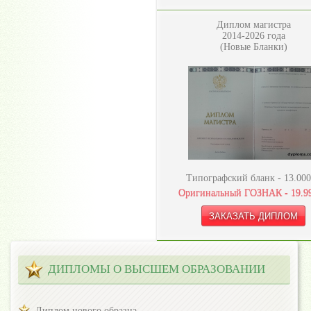
Диплом магистра
2014-2026 года
(Новые Бланки)
Типографский бланк -
13.000
Оригинальный ГОЗНАК -
19.9
ДИПЛОМЫ О ВЫСШЕМ ОБРАЗОВАНИИ
Диплом нового образца