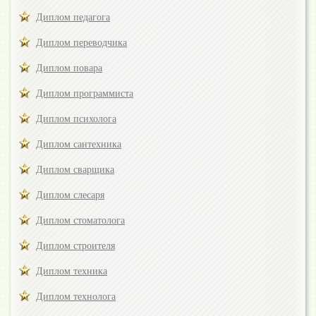
Диплом педагога
Диплом переводчика
Диплом повара
Диплом программиста
Диплом психолога
Диплом сантехника
Диплом сварщика
Диплом слесаря
Диплом стоматолога
Диплом строителя
Диплом техника
Диплом технолога