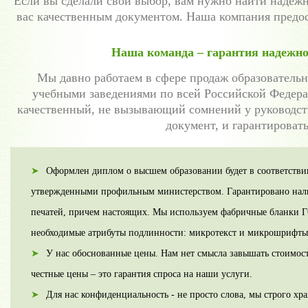
Если вы сделали свой выбор, вам нужно найти надежн
вас качественным документом. Наша компания предос
Наша команда – гарантия надежно
Мы давно работаем в сфере продаж образовательн
учебными заведениями по всей Российской Федера
качественный, не вызывающий сомнений у руководств
документ, и гарантировать
Оформлен диплом о высшем образовании будет в соответстви
утвержденными профильным министерством. Гарантировано нал
печатей, причем настоящих. Мы используем фабричные бланки Г
необходимые атрибуты подлинности: микротекст и микрошрифты,
У нас обоснованные цены. Нам нет смысла завышать стоимост
честные цены – это гарантия спроса на наши услуги.
Для нас конфиденциальность - не просто слова, мы строго хр