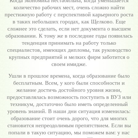
Когда экономика нестабильна, когда уменьшается
количество рабочих мест, очень сложно найти
престижную работу с перспективой карьерного роста
в таких небольших городах, как Щелково. Еще
сложнее это сделать, если нет документа о высшем
образовании. К тому же в последние годы появилась
тенденция принимать на работу только
специалистов, имеющих дипломы, так руководство
крупных предприятий и мелких фирм заботится о
своем имидже.
Ушли в прошлое времена, когда образование было
бесплатным. Всем, у кого были способности и
желание достичь достойного уровня жизни,
предоставлялась возможность поступить в ВУЗ или
техникум, достаточно было иметь определенный
уровень знаний. В наши дни ситуация изменилась:
образование стоит очень дорого, что для многих
становится непреодолимым препятствием. Если вы
попали в такую ситуацию, мы поможем вам: у нас