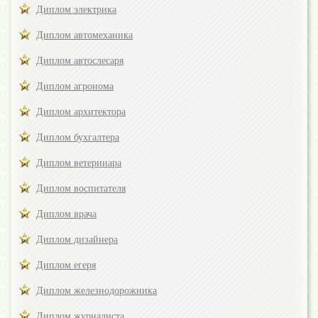
Диплом электрика
Диплом автомеханика
Диплом автослесаря
Диплом агронома
Диплом архитектора
Диплом бухгалтера
Диплом ветеринара
Диплом воспитателя
Диплом врача
Диплом дизайнера
Диплом егеря
Диплом железнодорожника
Диплом журналиста