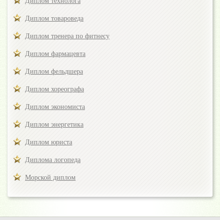
Диплом технолога
Диплом товароведа
Диплом тренера по фитнесу
Диплом фармацевта
Диплом фельдшера
Диплом хореографа
Диплом экономиста
Диплом энергетика
Диплом юриста
Диплома логопеда
Морской диплом