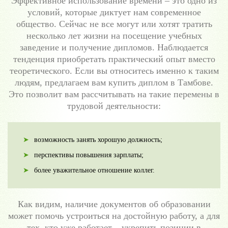
Эффективное использование времени – это одно из
условий, которые диктует нам современное
общество. Сейчас не все могут или хотят тратить
несколько лет жизни на посещение учебных
заведение и получение дипломов. Наблюдается
тенденция приобретать практический опыт вместо
теоретического. Если вы относитесь именно к таким
людям, предлагаем вам купить диплом в Тамбове.
Это позволит вам рассчитывать на такие перемены в
трудовой деятельности:
возможность занять хорошую должность;
перспективы повышения зарплаты;
более уважительное отношение коллег.
Как видим, наличие документов об образовании
может помочь устроиться на достойную работу, а для
тех, кто уже работает – укрепить позиции в