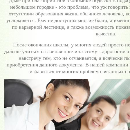
Даже при благоприятной экономике подыскать подхо
небольшом городке - это проблема, что уж говорить
отсутствии образования жизнь обычного человека, к
усложняется. Ему не доступны многие блага, а именно
по карьерной лестнице, а также возможность показ
качества.
После окончания школы, у многих людей просто не
дальше учиться и главная причина этому - дорогостоя
навстречу тем, кто не отчаивается, а всячески п
приобретения данного документа. В нашей компании 
избавиться от многих проблем связанных с