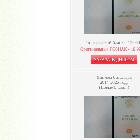
Типографский бланк -
13.000
Оригинальный ГОЗНАК -
19.9
Диплом бакалавра
2014-2026 года
(Новые Бланки)