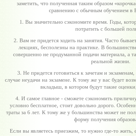
заметить, что полученная таким образом «корочк
сравнению с обычным обучением в В
1. Вы значительно сэкономите время. Годы, кото
потратить с большей пол
2. Вам не придется ходить на занятия. Часто бывает
лекциях, бесполезны на практике. В большинстве
совершенно не продуманной подачи материала, а т
реальной жизни.
3. Не придется готовиться к зачетам и экзаменам, 
случае неудачи на экзамене. К тому же у вас будет в
вкладыш, в котором будут такие оценки
4. И самое главное - сможете сэкономить приличну
условно бесплатное, стоит довольно дорого. Особен
траты за 6 лет. К тому же у большинства может не п
форму получения образов
Если вы являетесь приезжим, то нужно где-то жить,