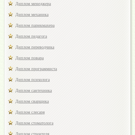
Диплом менеджера
Диплом механика
Диплом парикмахера
Диплом педагога
Диплом переводчика
Диплом повара
Диплом программиста
Диплом психолога
Диплом сантехника
Диплом сварщика
Диплом слесаря
Диплом стоматолога
Диплом строителя