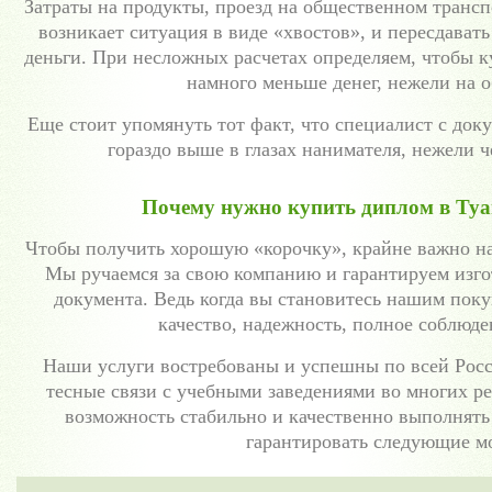
Затраты на продукты, проезд на общественном трансп
возникает ситуация в виде «хвостов», и пересдавать
деньги. При несложных расчетах определяем, чтобы к
намного меньше денег, нежели на 
Еще стоит упомянуть тот факт, что специалист с док
гораздо выше в глазах нанимателя, нежели ч
Почему нужно купить диплом в Туап
Чтобы получить хорошую «корочку», крайне важно на
Мы ручаемся за свою компанию и гарантируем изго
документа. Ведь когда вы становитесь нашим пок
качество, надежность, полное соблюд
Наши услуги востребованы и успешны по всей Ро
тесные связи с учебными заведениями во многих рег
возможность стабильно и качественно выполнять
гарантировать следующие м